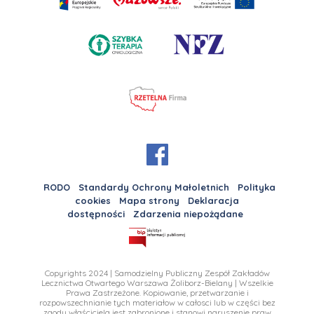
RODO
Standardy Ochrony Małoletnich
Polityka
cookies
Mapa strony
Deklaracja
dostępności
Zdarzenia niepożądane
Copyrights 2024 | Samodzielny Publiczny Zespół Zakładów
Lecznictwa Otwartego Warszawa Żoliborz-Bielany | Wszelkie
Prawa Zastrzeżone. Kopiowanie, przetwarzanie i
rozpowszechnianie tych materiałow w całosci lub w części bez
zgody właściciela jest zabronione i stanowi naruszenie praw