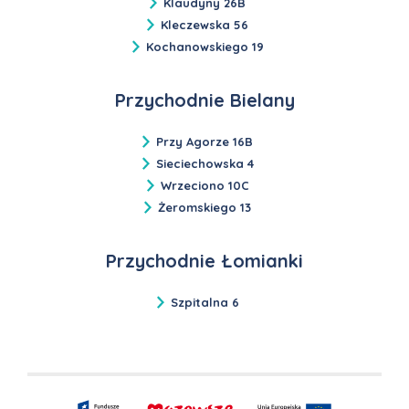
Klaudyny 26B
Kleczewska 56
Kochanowskiego 19
Przychodnie Bielany
Przy Agorze 16B
Sieciechowska 4
Wrzeciono 10C
Żeromskiego 13
Przychodnie Łomianki
Szpitalna 6