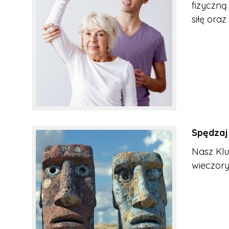
fizyczną
siłę ora
Spędzaj
Nasz Klu
wieczory 