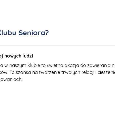
Klubu Seniora?
j nowych ludzi
a w naszym klubie to świetna okazja do zawierania 
ków. To szansa na tworzenie trwałych relacji i ciesz
sowaniach.