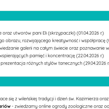
e oraz utworów pani Eli (skrzypaczki) (01.04.2026 r.)
 obrazu, rozwijającego kreatywność i współpracę (08
zwiedzanie galerii na całym świecie oraz poznawanie wy
spierających pamięć i koncentrację (22.04.2026 r.)
 prezentacja różnych stylów tanecznych (29.04.2026 r.
się z wileńskiej tradycji i dzień św. Kazimierza ora
ariów
- zwiedzamy online ogrody zoologiczne oraz o