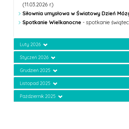
(11.03.2026 r.)
Siłownia umysłowa w Światowy Dzień Móz
Spotkanie Wielkanocne
- spotkanie świątec
Luty 2026
Styczeń 2026
Grudzień 2025
Listopad 2025
Październik 2025