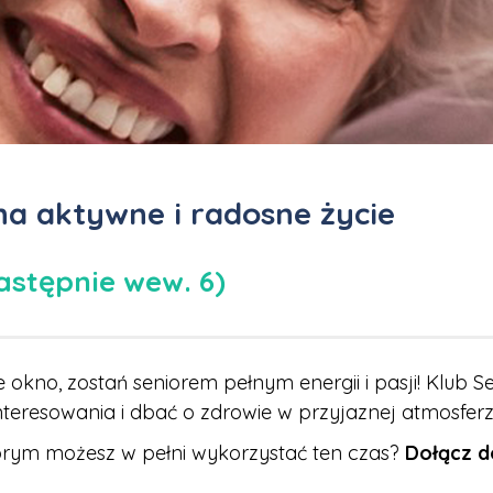
na aktywne i radosne życie
następnie wew. 6)
okno, zostań seniorem pełnym energii i pasji! Klub S
nteresowania i dbać o zdrowie w przyjaznej atmosferz
órym możesz w pełni wykorzystać ten czas?
Dołącz d