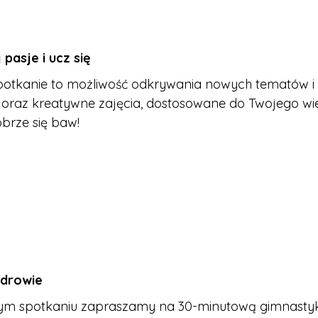
 pasje i ucz się
otkanie to możliwość odkrywania nowych tematów i 
oraz kreatywne zajęcia, dostosowane do Twojego wiek
obrze się baw!
zdrowie
ym spotkaniu zapraszamy na 30-minutową gimnasty