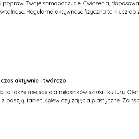
 i poprawi Twoje samopoczucie. Ćwiczenia, dopasowa
z witalność. Regularna aktywność fizyczna to klucz do 
 czas aktywnie i twórczo
b to także miejsce dla miłośników sztuki i kultury. Of
z poezją, taniec, śpiew czy zajęcia plastyczne. Zainspi