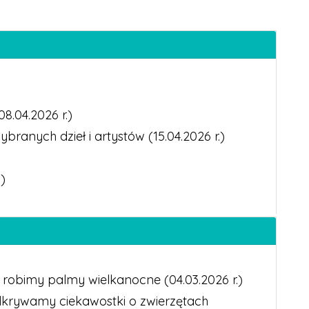
.04.2026 r.)
branych dzieł i artystów (15.04.2026 r.)
)
z robimy palmy wielkanocne (04.03.2026 r.)
dkrywamy ciekawostki o zwierzętach