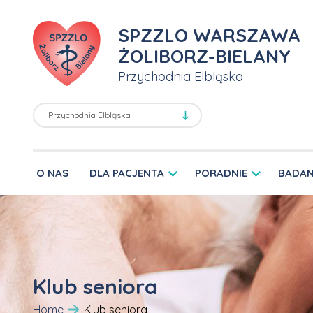
SPZZLO WARSZAWA
ŻOLIBORZ-BIELANY
Przychodnia Elbląska
O NAS
DLA PACJENTA
PORADNIE
BADAN
Klub seniora
Home
Klub seniora