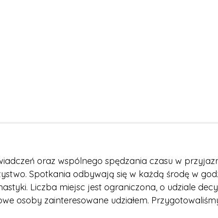
wiadczeń oraz wspólnego spędzania czasu w przyja
rzystwo. Spotkania odbywają się w każdą środę w god
tyki. Liczba miejsc jest ograniczona, o udziale decy
we osoby zainteresowane udziałem. Przygotowaliśmy