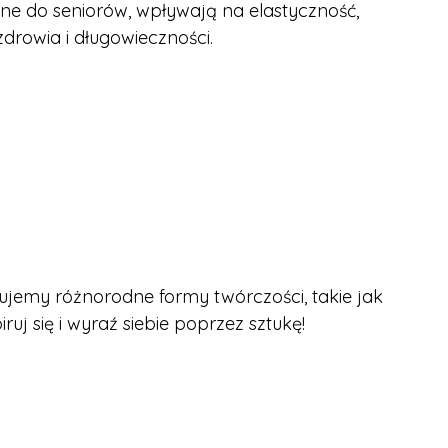
ne do seniorów, wpływają na elastyczność,
zdrowia i długowieczności.
erujemy różnorodne formy twórczości, takie jak
ruj się i wyraź siebie poprzez sztukę!