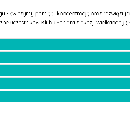
gu
- ćwiczymy pamięć i koncentrację oraz rozwiązujem
zne uczestników Klubu Seniora z okazji Wielkanocy (25