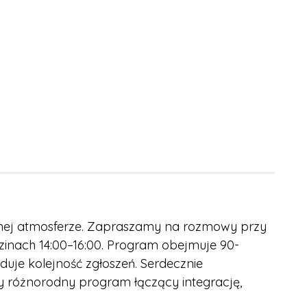
znej atmosferze. Zapraszamy na rozmowy przy
zinach 14:00–16:00. Program obejmuje 90-
duje kolejność zgłoszeń. Serdecznie
 różnorodny program łączący integrację,