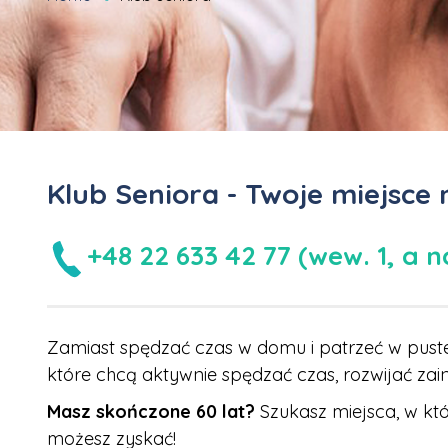
Klub Seniora - Twoje miejsce 
+48 22 633 42 77 (wew. 1, a 
Zamiast spędzać czas w domu i patrzeć w puste 
które chcą aktywnie spędzać czas, rozwijać zai
Masz skończone 60 lat?
Szukasz miejsca, w kt
możesz zyskać!