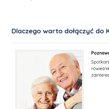
Dlaczego warto dołączyć do 
Poznawa
Spotkani
rówieśni
zaintere