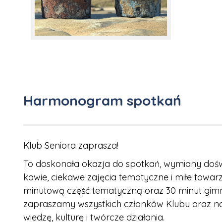
Harmonogram spotkań
Klub Seniora zaprasza!
To doskonała okazja do spotkań, wymiany doś
kawie, ciekawe zajęcia tematyczne i miłe towa
minutową część tematyczną oraz 30 minut gimnas
zapraszamy wszystkich członków Klubu oraz no
wiedzę, kulturę i twórcze działania.