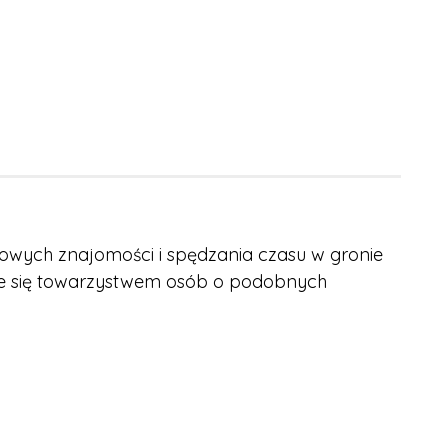
nowych znajomości i spędzania czasu w gronie
enie się towarzystwem osób o podobnych