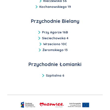
Kleczewska 56
Kochanowskiego 19
Przychodnie Bielany
Przy Agorze 16B
Sieciechowska 4
Wrzeciono 10C
Żeromskiego 13
Przychodnie Łomianki
Szpitalna 6