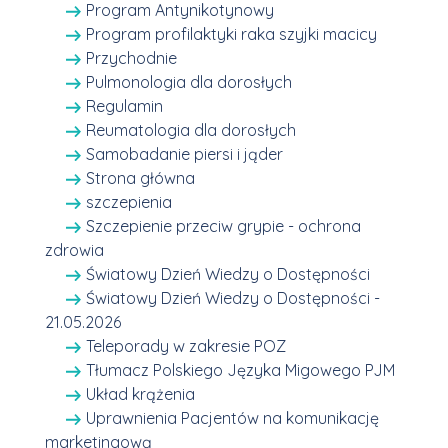
Program Antynikotynowy
Program profilaktyki raka szyjki macicy
Przychodnie
Pulmonologia dla dorosłych
Regulamin
Reumatologia dla dorosłych
Samobadanie piersi i jąder
Strona główna
szczepienia
Szczepienie przeciw grypie - ochrona
zdrowia
Światowy Dzień Wiedzy o Dostępności
Światowy Dzień Wiedzy o Dostępności -
21.05.2026
Teleporady w zakresie POZ
Tłumacz Polskiego Języka Migowego PJM
Układ krążenia
Uprawnienia Pacjentów na komunikację
marketingową