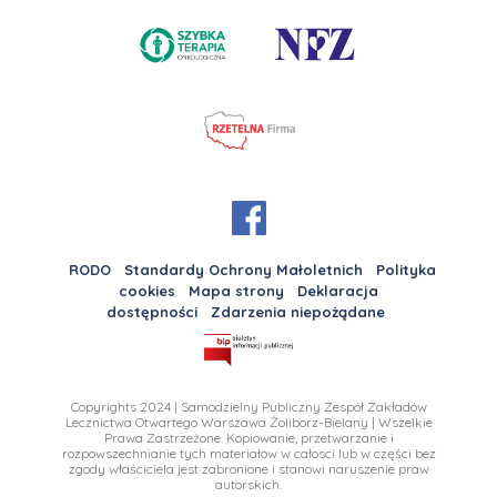
RODO
Standardy Ochrony Małoletnich
Polityka
cookies
Mapa strony
Deklaracja
dostępności
Zdarzenia niepożądane
Copyrights 2024 | Samodzielny Publiczny Zespół Zakładów
Lecznictwa Otwartego Warszawa Żoliborz-Bielany | Wszelkie
Prawa Zastrzeżone. Kopiowanie, przetwarzanie i
rozpowszechnianie tych materiałow w całosci lub w części bez
zgody właściciela jest zabronione i stanowi naruszenie praw
autorskich.