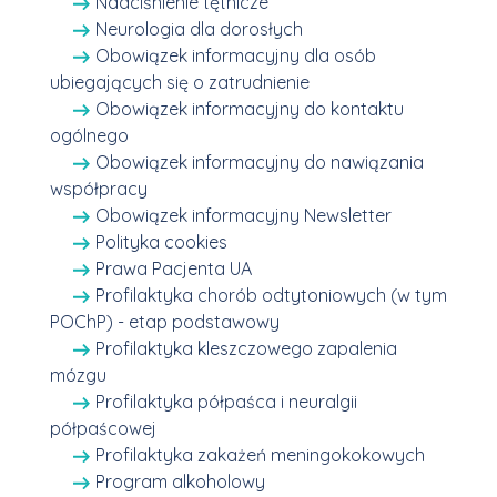
Nadciśnienie tętnicze
Neurologia dla dorosłych
Obowiązek informacyjny dla osób
ubiegających się o zatrudnienie
Obowiązek informacyjny do kontaktu
ogólnego
Obowiązek informacyjny do nawiązania
współpracy
Obowiązek informacyjny Newsletter
Polityka cookies
Prawa Pacjenta UA
Profilaktyka chorób odtytoniowych (w tym
POChP) - etap podstawowy
Profilaktyka kleszczowego zapalenia
mózgu
Profilaktyka półpaśca i neuralgii
półpaścowej
Profilaktyka zakażeń meningokokowych
Program alkoholowy