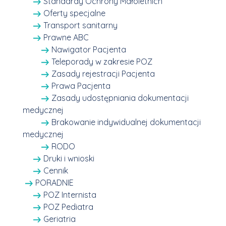
Standardy Ochrony Małoletnich
Oferty specjalne
Transport sanitarny
Prawne ABC
Nawigator Pacjenta
Teleporady w zakresie POZ
Zasady rejestracji Pacjenta
Prawa Pacjenta
Zasady udostępniania dokumentacji
medycznej
Brakowanie indywidualnej dokumentacji
medycznej
RODO
Druki i wnioski
Cennik
PORADNIE
POZ Internista
POZ Pediatra
Geriatria