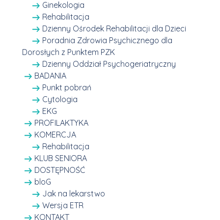
Ginekologia
Rehabilitacja
Dzienny Ośrodek Rehabilitacji dla Dzieci
Poradnia Zdrowia Psychicznego dla
Dorosłych z Punktem PZK
Dzienny Oddział Psychogeriatryczny
BADANIA
Punkt pobrań
Cytologia
EKG
PROFILAKTYKA
KOMERCJA
Rehabilitacja
KLUB SENIORA
DOSTĘPNOŚĆ
bloG
Jak na lekarstwo
Wersja ETR
KONTAKT