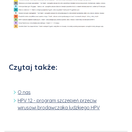
Czytaj także:
O nas
HPV 12 - program szczepień przeciw
wirusowi brodawczaka ludzkiego HPV