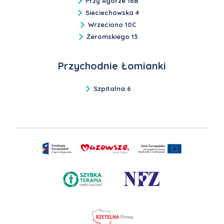
Przy Agorze 16B
Sieciechowska 4
Wrzeciono 10C
Żeromskiego 13
Przychodnie Łomianki
Szpitalna 6