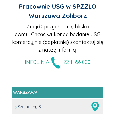
Pracownie USG w SPZZLO
Warszawa Żoliborz
Znajdź przychodnię blisko
domu. Chcąc wykonać badanie USG
komercyjnie (odpłatnie) skontaktuj się
z naszą infolinią.
INFOLINIA
22 11 66 800
WARSZAWA
Szajnochy 8