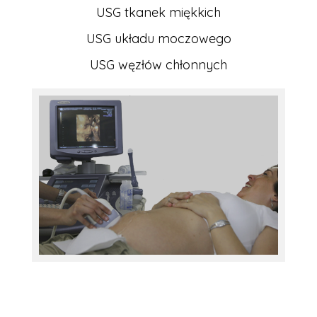
USG tkanek miękkich
USG układu moczowego
USG węzłów chłonnych