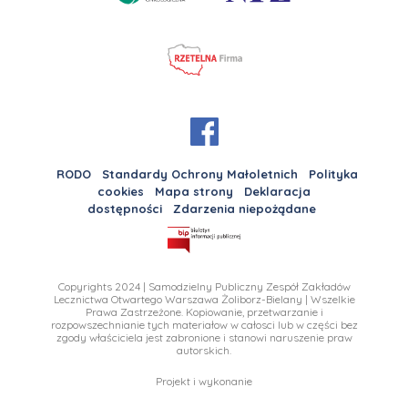
RODO
Standardy Ochrony Małoletnich
Polityka
cookies
Mapa strony
Deklaracja
dostępności
Zdarzenia niepożądane
Copyrights 2024 | Samodzielny Publiczny Zespół Zakładów
Lecznictwa Otwartego Warszawa Żoliborz-Bielany | Wszelkie
Prawa Zastrzeżone. Kopiowanie, przetwarzanie i
rozpowszechnianie tych materiałow w całosci lub w części bez
zgody właściciela jest zabronione i stanowi naruszenie praw
autorskich.
Projekt i wykonanie