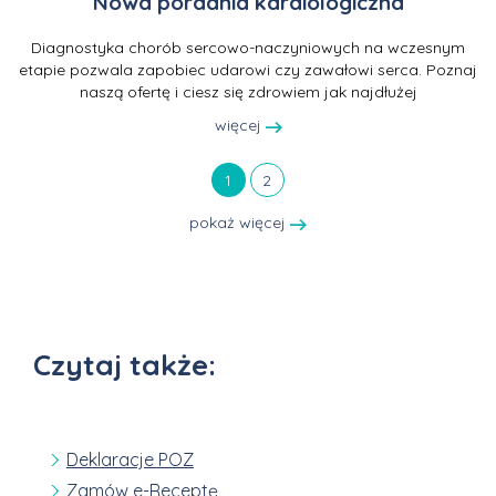
Nowa poradnia kardiologiczna
Diagnostyka chorób sercowo-naczyniowych na wczesnym
etapie pozwala zapobiec udarowi czy zawałowi serca. Poznaj
naszą ofertę i ciesz się zdrowiem jak najdłużej
więcej
1
2
pokaż więcej
Czytaj także:
Deklaracje POZ
Zamów e-Receptę