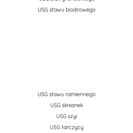
USG stawu biodrowego
USG stawu ramiennego
USG ślinianek
USG szyi
USG tarczycy