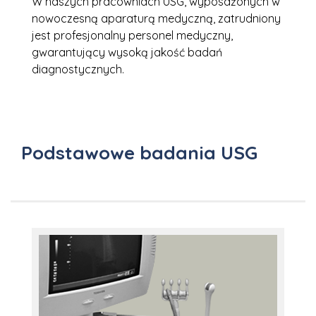
W naszych pracowniach USG, wyposażonych w
nowoczesną aparaturą medyczną, zatrudniony
jest profesjonalny personel medyczny,
gwarantujący wysoką jakość badań
diagnostycznych.
Podstawowe badania USG