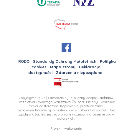
RODO
Standardy Ochrony Małoletnich
Polityka
cookies
Mapa strony
Deklaracja
dostępności
Zdarzenia niepożądane
Copyrights 2024 | Samodzielny Publiczny Zespół Zakładów
Lecznictwa Otwartego Warszawa Żoliborz-Bielany | Wszelkie
Prawa Zastrzeżone. Kopiowanie, przetwarzanie i
rozpowszechnianie tych materiałow w całosci lub w części bez
zgody właściciela jest zabronione i stanowi naruszenie praw
autorskich.
Projekt i wykonanie