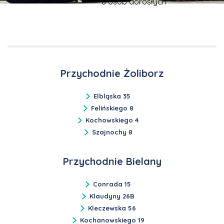
u osób dorosłych
Przychodnie Żoliborz
Elbląska 35
Felińskiego 8
Kochowskiego 4
Szajnochy 8
Przychodnie Bielany
Conrada 15
Klaudyny 26B
Kleczewska 56
Kochanowskiego 19