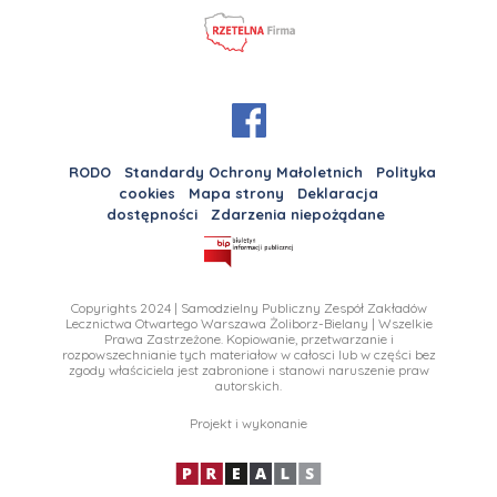
RODO
Standardy Ochrony Małoletnich
Polityka
cookies
Mapa strony
Deklaracja
dostępności
Zdarzenia niepożądane
Copyrights 2024 | Samodzielny Publiczny Zespół Zakładów
Lecznictwa Otwartego Warszawa Żoliborz-Bielany | Wszelkie
Prawa Zastrzeżone. Kopiowanie, przetwarzanie i
rozpowszechnianie tych materiałow w całosci lub w części bez
zgody właściciela jest zabronione i stanowi naruszenie praw
autorskich.
Projekt i wykonanie