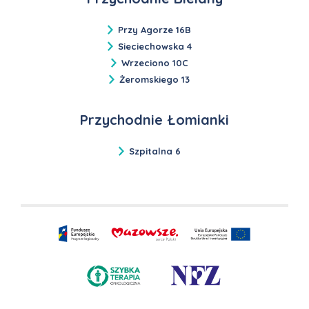
Przy Agorze 16B
Sieciechowska 4
Wrzeciono 10C
Żeromskiego 13
Przychodnie Łomianki
Szpitalna 6