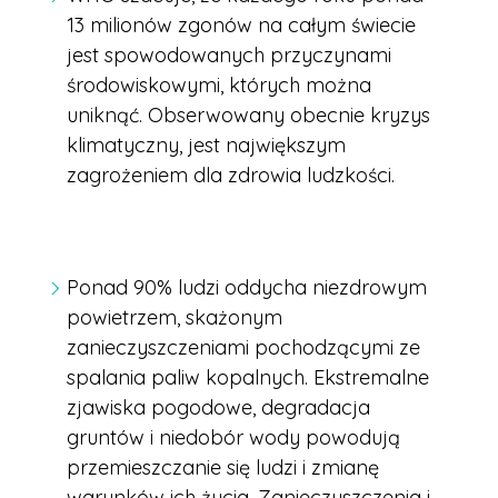
13 milionów zgonów na całym świecie
jest spowodowanych przyczynami
środowiskowymi, których można
uniknąć. Obserwowany obecnie kryzys
klimatyczny, jest największym
zagrożeniem dla zdrowia ludzkości.
Ponad 90% ludzi oddycha niezdrowym
powietrzem, skażonym
zanieczyszczeniami pochodzącymi ze
spalania paliw kopalnych. Ekstremalne
zjawiska pogodowe, degradacja
gruntów i niedobór wody powodują
przemieszczanie się ludzi i zmianę
warunków ich życia. Zanieczyszczenia i