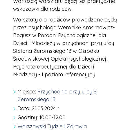
Wartością warsztatu będą też praktyczne
wskazówki dla rodziców.
Warsztaty dla rodziców prowadzone będą
przez psychologa Weronikę Arasimowicz-
Bogusz w Poradni Psychologicznej dla
Dzieci I Młodzieży w przychodni przy ulicy
Stefana Żeromskiego 13 w Ośrodku
Środowiskowej Opieki Psychologicznej i
Psychoterapeutycznej dla Dzieci i
Młodzieży - I poziom referencyjny
Miejsce:
Przychodnia przy ulicy S.
Żeromskiego 13
Data: 21.03.2024 r.
Godziny: 10.00-12.00
Warszawski Tydzień Zdrowia