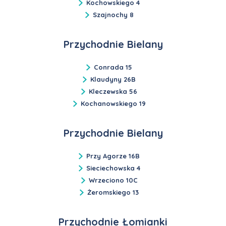
Kochowskiego 4
Szajnochy 8
Przychodnie Bielany
Conrada 15
Klaudyny 26B
Kleczewska 56
Kochanowskiego 19
Przychodnie Bielany
Przy Agorze 16B
Sieciechowska 4
Wrzeciono 10C
Żeromskiego 13
Przychodnie Łomianki