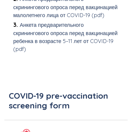
скринингового опроса перед вакцинацией
малолетнего лица от COVID-19 (pdf)
Анкета предварительного
скринингового опроса перед вакцинацией
ребенка в возрасте 5–11 лет от COVID-19
(pdf)
​​​​​​​COVID-19 pre-vaccination
screening form