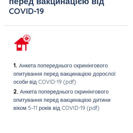
перед вакцинацією від
COVID-19
Анкета попереднього скринінгового
опитування перед вакцинацією дорослої
особи від COVID-19 (pdf)
Анкета попереднього скринінгового
опитування перед вакцинацією дитини
віком 5–11 років від COVID-19 (pdf)