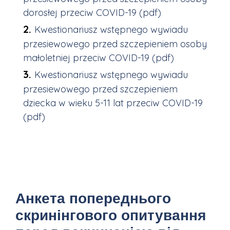
dorosłej przeciw COVID-19 (pdf)
Kwestionariusz wstępnego wywiadu
przesiewowego przed szczepieniem osoby
małoletniej przeciw COVID-19 (pdf)
Kwestionariusz wstępnego wywiadu
przesiewowego przed szczepieniem
dziecka w wieku 5-11 lat przeciw COVID-19
(pdf)
Анкета попереднього
скринінгового опитування