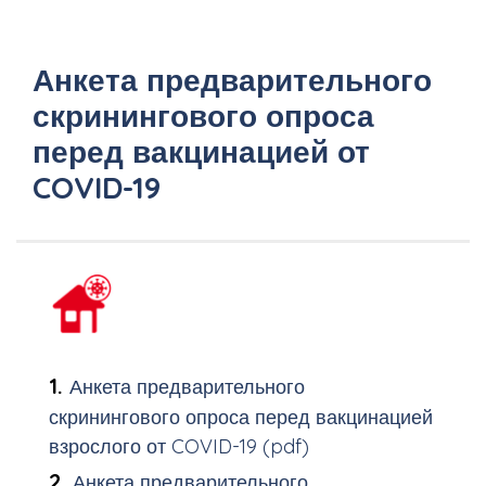
Анкета предварительного
скринингового опроса
перед вакцинацией от
COVID-19
Анкета предварительного
скринингового опроса перед вакцинацией
взрослого от COVID-19 (pdf)
Анкета предварительного