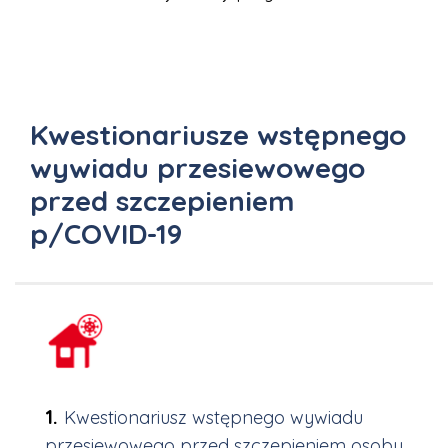
Kwestionariusze wstępnego
wywiadu przesiewowego
przed szczepieniem
p/COVID-19
Kwestionariusz wstępnego wywiadu
przesiewowego przed szczepieniem osoby